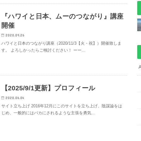
『ハワイと日本、ムーのつながり』講座
開催
2020.09.26
ハワイと日本のつながり講座（2020/11/3【火・祝】）開催致しま
す。 よろしかったらご検討ください！ ーー…
【2025/9/1更新】プロフィール
2020.06.04
サイト立ち上げ 2016年12月にこのサイトを立ち上げ、陰謀論をは
じめ、一般的にはバカにされるような主張を勇気…