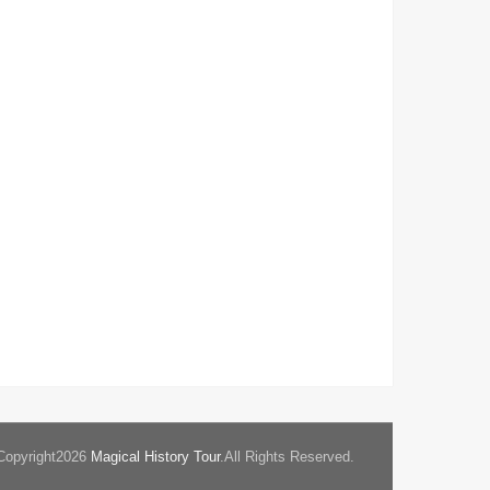
opyright2026
Magical History Tour
.All Rights Reserved.