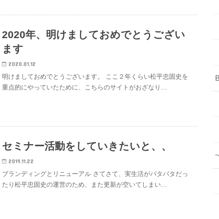
2020年、明けましておめでとうござい
ます
2020.01.12
明けましておめでとうございます。 ここ２年くらい松平忠固史を
重点的にやっていたために、こちらのサイトがおざなり…
セミナー活動をしていきたいと、、
2019.11.22
ブランディングとリニューアル さてさて、実生活がバタバタだっ
たり松平忠固史の運営のため、また更新が空いてしまい…