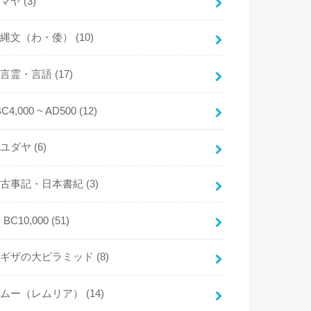
マヤ
(3)
縄文（わ・倭）
(10)
言霊・言語
(17)
BC4,000 ~ AD500
(12)
ユダヤ
(6)
古事記・日本書紀
(3)
~ BC10,000
(51)
ギザの大ピラミッド
(8)
ムー（レムリア）
(14)