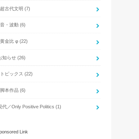
超古代文明
(7)
音・波動
(6)
黄金比 φ
(22)
お知らせ
(26)
トピックス
(22)
脚本作品
(6)
代／Only Positive Politics
(1)
ponsored Link