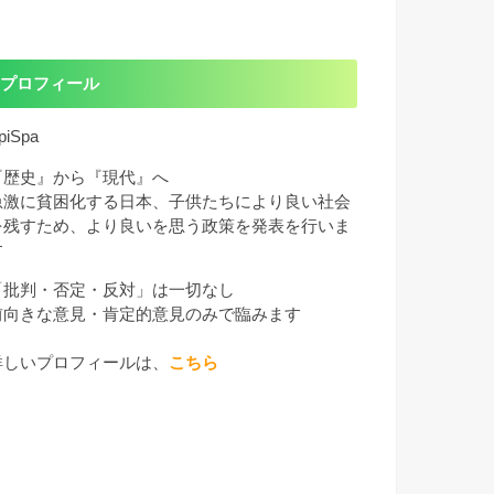
プロフィール
piSpa
『歴史』から『現代』へ
急激に貧困化する日本、子供たちにより良い社会
を残すため、より良いを思う政策を発表を行いま
す
「批判・否定・反対」は一切なし
前向きな意見・肯定的意見のみで臨みます
詳しいプロフィールは、
こちら