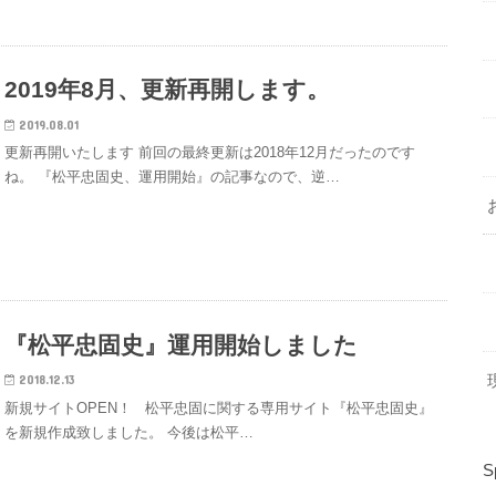
2019年8月、更新再開します。
2019.08.01
更新再開いたします 前回の最終更新は2018年12月だったのです
ね。 『松平忠固史、運用開始』の記事なので、逆…
『松平忠固史』運用開始しました
現
2018.12.13
新規サイトOPEN！ 松平忠固に関する専用サイト『松平忠固史』
を新規作成致しました。 今後は松平…
S