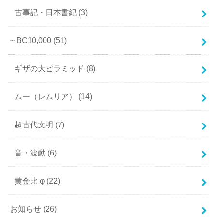
古事記・日本書紀
(3)
~ BC10,000
(51)
ギザの大ピラミッド
(8)
ムー（レムリア）
(14)
超古代文明
(7)
音・波動
(6)
黄金比 φ
(22)
お知らせ
(26)