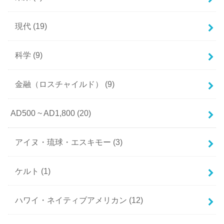
現代
(19)
科学
(9)
金融（ロスチャイルド）
(9)
AD500 ~ AD1,800
(20)
アイヌ・琉球・エスキモー
(3)
ケルト
(1)
ハワイ・ネイティブアメリカン
(12)