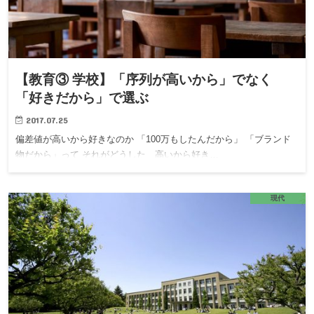
【教育③ 学校】「序列が高いから」でなく
「好きだから」で選ぶ
2017.07.25
偏差値が高いから好きなのか 「100万もしたんだから」 「ブランド
物だから」って それがどうした 高いから好き…
現代