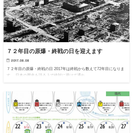
７２年目の原爆・終戦の日を迎えます
2017.08.08
７２年目の原爆・終戦の日 2017年は終戦から数えて72年目になりま
す。 日本の歴史を語る上で絶対に避けて通れ…
現代