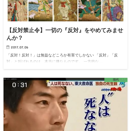
【反対禁止令】一切の『反対』をやめてみませ
んか？
2017.07.06
「反対！反対！」は無益などころか有害でしかない 「反対」「反
対」と叫ばれるのは、本当に嫌なものです。 一方的な…
現代