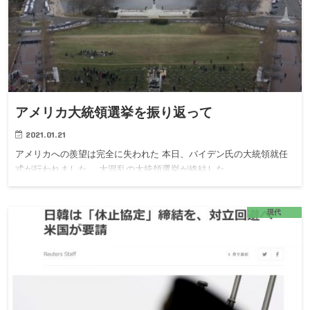
アメリカ大統領選挙を振り返って
2021.01.21
アメリカへの羨望は完全に失われた 本日、バイデン氏の大統領就任
式が行われました。 大混乱の大統領選挙が終結した…
現代