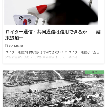
ロイター通信・共同通信は信用できるか －結
末追加ー
2019.08.01
ロイター通信の日本語版は信用できない！？ ロイター通信が『ある
米政府高官』の話として記事を書きました。 そのう…
現代