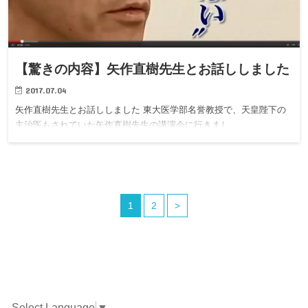
【驚きの内容】矢作直樹先生とお話ししました
2017.07.04
矢作直樹先生とお話ししました 東大医学部名誉教授で、天皇陛下の
主治医もされていた矢作直樹先生の講演会に行きまし…
1
2
>
Select Language
▼