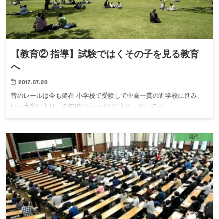
【教育② 指導】試験ではくその子を見る教育
へ
2017.07.20
昔のレールは今も健在 小学校で受験して中高一貫の進学校に進み、
いい大学に入り、２年後にいいゼミに入り、そして一…
現代