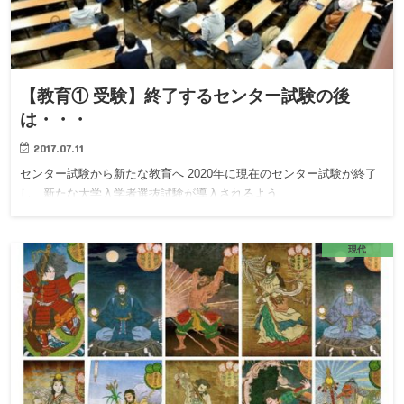
【教育① 受験】終了するセンター試験の後
は・・・
2017.07.11
センター試験から新たな教育へ 2020年に現在のセンター試験が終了
し、新たな大学入学者選抜試験が導入されるよう…
現代