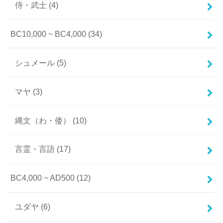
侍・武士
(4)
BC10,000 ~ BC4,000
(34)
シュメール
(5)
マヤ
(3)
縄文（わ・倭）
(10)
言霊・言語
(17)
BC4,000 ~ AD500
(12)
ユダヤ
(6)