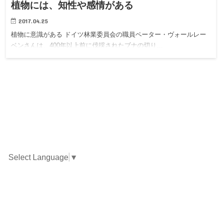
植物には、知性や感情がある
2017.04.25
植物に意識がある ドイツ林業委員会の職員ペーター・ヴォールレー
ベンさんは、400年以上前に伐採されたブナの切り…
Select Language
▼