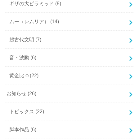
ギザの大ピラミッド
(8)
ムー（レムリア）
(14)
超古代文明
(7)
音・波動
(6)
黄金比 φ
(22)
お知らせ
(26)
トピックス
(22)
脚本作品
(6)