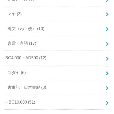
マヤ
(3)
縄文（わ・倭）
(10)
言霊・言語
(17)
BC4,000 ~ AD500
(12)
ユダヤ
(6)
古事記・日本書紀
(3)
~ BC10,000
(51)