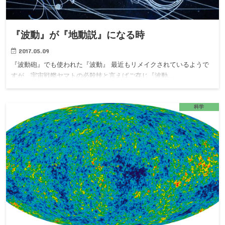
『波動』が『地動説』になる時
2017.05.09
『波動砲』でも使われた『波動』 最近もリメイクされているようで
すが、宇宙戦艦ヤマトの必殺技と言えばご存じ『波動…
科学