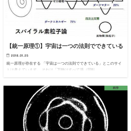
【統一原理①】宇宙は一つの法則でできている
2018.01.25
統一原理が存在する 「宇宙は一つの法則でできている」とこのサイ
トは考えています。 それは「万物はすべて渦（回転…
科学