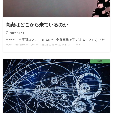
意識はどこから来ているのか
2017.05.18
自分という意識はどこに在るのか 全身麻酔で手術することになった
ので、意識について思いを巡らせてみました。 自分…
科学