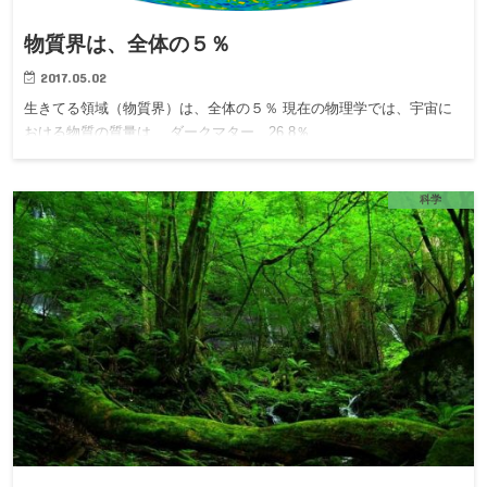
物質界は、全体の５％
2017.05.02
生きてる領域（物質界）は、全体の５％ 現在の物理学では、宇宙に
おける物質の質量は、 ダークマター 26.8％ …
科学