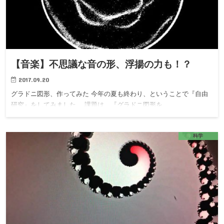
【音楽】不思議な音の形、浮揚の力も！？
2017.09.20
グラドニ図形、作ってみた 今年の夏も終わり、ということで『自由
研究』をしてみました。 課題は、『グラドニ図形を…
科学