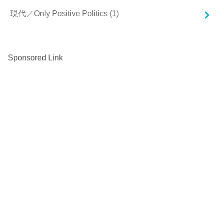
現代／Only Positive Politics
(1)
Sponsored Link