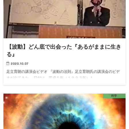
【波動】どん底で出会った『あるがままに生き
る』
2020.10.07
足立育朗の講演会ビデオ 『波動の法則』足立育朗氏の講演会のビデ
オが出てきた。 日付は、平成５年（１９９３年）１…
科学