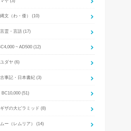
マヤ
(3)
縄文（わ・倭）
(10)
言霊・言語
(17)
BC4,000 ~ AD500
(12)
ユダヤ
(6)
古事記・日本書紀
(3)
~ BC10,000
(51)
ギザの大ピラミッド
(8)
ムー（レムリア）
(14)