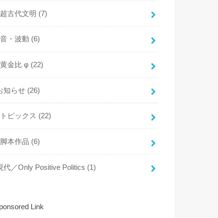
超古代文明
(7)
音・波動
(6)
黄金比 φ
(22)
お知らせ
(26)
トピックス
(22)
脚本作品
(6)
代／Only Positive Politics
(1)
ponsored Link