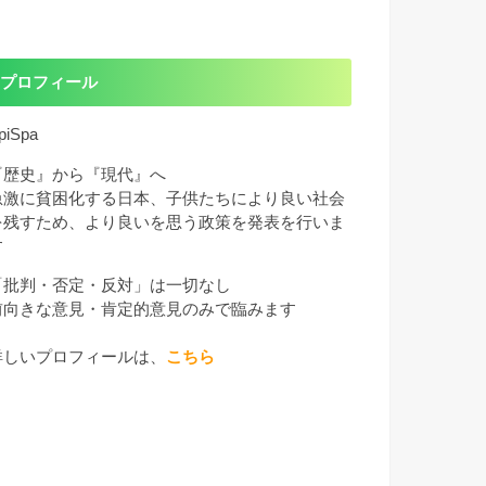
プロフィール
piSpa
『歴史』から『現代』へ
急激に貧困化する日本、子供たちにより良い社会
を残すため、より良いを思う政策を発表を行いま
す
「批判・否定・反対」は一切なし
前向きな意見・肯定的意見のみで臨みます
詳しいプロフィールは、
こちら