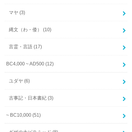
マヤ
(3)
縄文（わ・倭）
(10)
言霊・言語
(17)
BC4,000 ~ AD500
(12)
ユダヤ
(6)
古事記・日本書紀
(3)
~ BC10,000
(51)
ギザの大ピラミッド
(8)