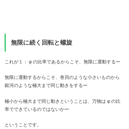
無限に続く回転と螺旋
これが１： φ の比率であるからこそ、無限に運動するー
無限に運動するからこそ、巻貝のような小さいものから
銀河のような極大まで同じ動きをするー
極小から極大まで同じ動きということは、万物は φ の比
率でできているのではないかー
ということです。