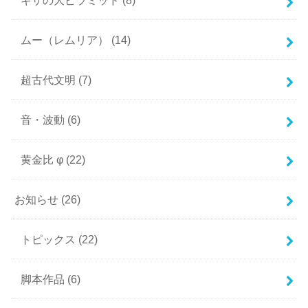
ムー（レムリア）
(14)
超古代文明
(7)
音・波動
(6)
黄金比 φ
(22)
お知らせ
(26)
トピックス
(22)
脚本作品
(6)