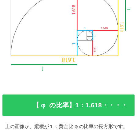
【 φ の比率】1：1.618・・・・
上の画像が、縦横が１：黄金比 φ の比率の長方形です。