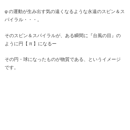
φ の運動が生み出す気の遠くなるような永遠のスピン＆ス
パイラル・・・。
そのスピン＆スパイラルが、ある瞬間に『台風の目』の
ように円【 π 】になるー
その円・球になったものが物質である、というイメージ
です。