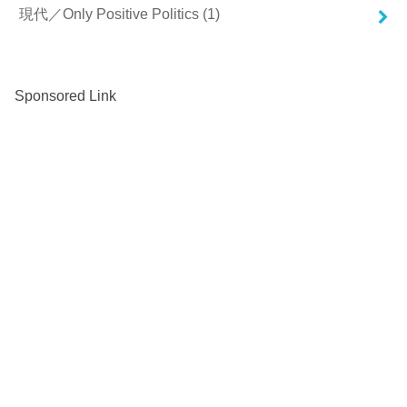
現代／Only Positive Politics
(1)
Sponsored Link