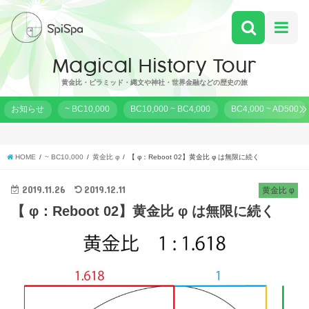
黄金比・ピラミッド・縄文や神社・世界金融などの歴史の旅
お知らせ
~ BC10,000
BC10,000 ~ BC4,000
BC4,000 ~ AD500
HOME
~ BC10,000
黄金比 φ
【 φ：Reboot 02】黄金比 φ は無限に続く
2019.11.26
2019.12.11
黄金比 φ
【 φ：Reboot 02】黄金比 φ は無限に続く