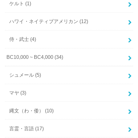
ケルト
(1)
ハワイ・ネイティブアメリカン
(12)
侍・武士
(4)
BC10,000 ~ BC4,000
(34)
シュメール
(5)
マヤ
(3)
縄文（わ・倭）
(10)
言霊・言語
(17)