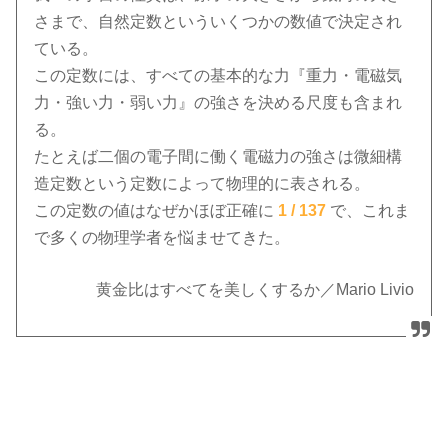
さまで、自然定数といういくつかの数値で決定され
ている。
この定数には、すべての基本的な力『重力・電磁気
力・強い力・弱い力』の強さを決める尺度も含まれ
る。
たとえば二個の電子間に働く電磁力の強さは微細構
造定数という定数によって物理的に表される。
この定数の値はなぜかほぼ正確に
1 / 137
で、これま
で多くの物理学者を悩ませてきた。
黄金比はすべてを美しくするか／Mario Livio