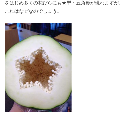
をはじめ多くの花びらにも★型・五角形が現れますが、
これはなぜなのでしょう。