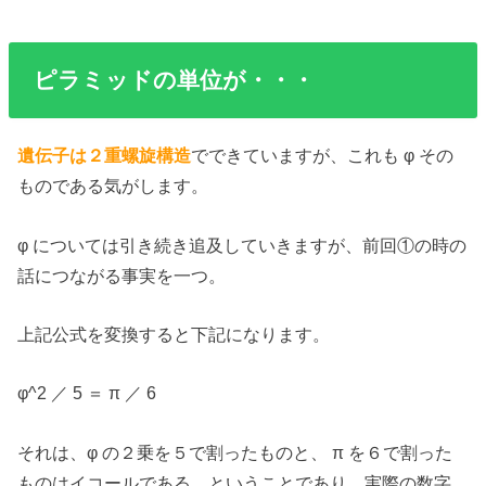
ピラミッドの単位が・・・
遺伝子は２重螺旋構造
でできていますが、これも φ その
ものである気がします。
φ については引き続き追及していきますが、前回①の時の
話につながる事実を一つ。
上記公式を変換すると下記になります。
φ^2 ／ 5 ＝ π ／ 6
それは、φ の２乗を５で割ったものと、 π を６で割った
ものはイコールである、ということであり、実際の数字