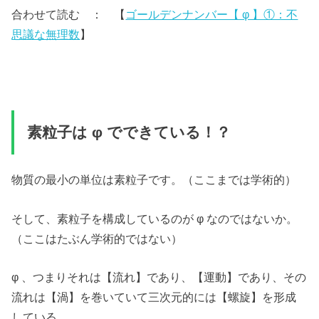
合わせて読む ： 【
ゴールデンナンバー【 φ 】①：不
思議な無理数
】
素粒子は φ でできている！？
物質の最小の単位は素粒子です。（ここまでは学術的）
そして、素粒子を構成しているのが φ なのではないか。
（ここはたぶん学術的ではない）
φ 、つまりそれは【流れ】であり、【運動】であり、その
流れは【渦】を巻いていて三次元的には【螺旋】を形成
している。