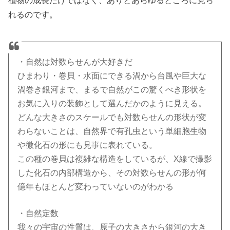
れるのです。
・自然は対数らせんが大好きだ
ひまわり・巻貝・水面にできる渦から台風や巨大な
渦巻き銀河まで、まるで自然がこの驚くべき形状を
お気に入りの装飾として選んだかのように見える。
どんな大きさのスケールでも対数らせんの形状が変
わらないことは、自然界で有孔虫という単細胞生物
や微化石の形にも見事に表れている。
この種の巻貝は複雑な構造をしているが、X線で撮影
した化石の内部構造から、その対数らせんの形が何
億年もほとんど変わっていないのがわかる
・自然定数
我々の宇宙の性質は、原子の大きさから銀河の大き