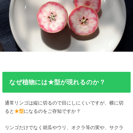
なぜ植物には★型が現れるのか？
通常リンゴは縦に切るので目にしにくいですが、横に切
ると
★型
になるのをご存知ですか？
リンゴだけでなく胡瓜やウリ、オクラ等の実や、サクラ