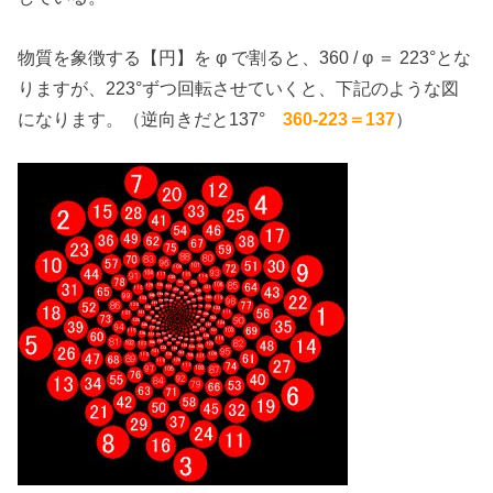
物質を象徴する【円】を φ で割ると、360 / φ ＝ 223°とな
りますが、223°ずつ回転させていくと、下記のような図
になります。（逆向きだと137°
360-223＝137
）