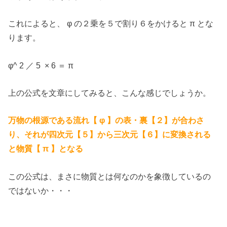
これによると、 φ の２乗を５で割り６をかけると π とな
ります。
φ^ 2 ／ 5 × 6 ＝ π
上の公式を文章にしてみると、こんな感じでしょうか。
万物の根源である流れ【 φ 】の表・裏【２】が合わさ
り、それが四次元【５】から三次元【６】に変換される
と物質【 π 】となる
この公式は、まさに物質とは何なのかを象徴しているの
ではないか・・・