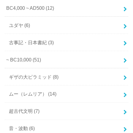
BC4,000 ~ AD500
(12)
ユダヤ
(6)
古事記・日本書紀
(3)
~ BC10,000
(51)
ギザの大ピラミッド
(8)
ムー（レムリア）
(14)
超古代文明
(7)
音・波動
(6)