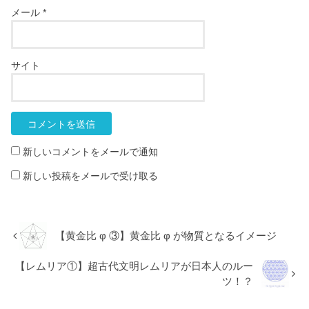
メール
*
サイト
新しいコメントをメールで通知
新しい投稿をメールで受け取る
【黄金比 φ ③】黄金比 φ が物質となるイメージ
【レムリア①】超古代文明レムリアが日本人のルー
ツ！？