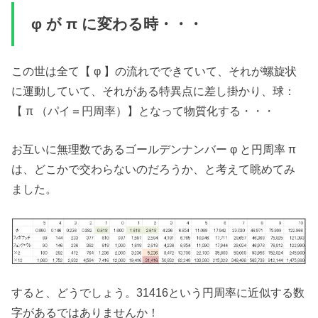
φ が π に変わる時・・・
この世は全て【 φ 】の流れでできていて、それが螺旋状
に運動していて、それがある特異点に差し掛かり、球：
【 π （パイ＝円周率）】となって物質化する・・・
お互いに無理数であるゴールデンナンバー φ と円周率 π
は、どこかで交わらないのだろうか、と考えて眺めてみ
ました。
すると、どうでしょう。31416という円周率に近似する数
字があるではありませんか！