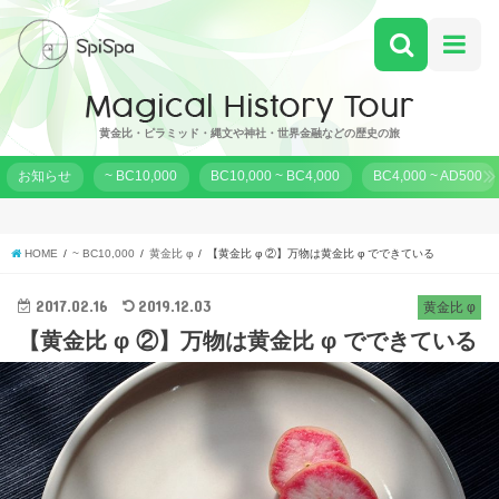
黄金比・ピラミッド・縄文や神社・世界金融などの歴史の旅
お知らせ
~ BC10,000
BC10,000 ~ BC4,000
BC4,000 ~ AD500
HOME
~ BC10,000
黄金比 φ
【黄金比 φ ②】万物は黄金比 φ でできている
2017.02.16
2019.12.03
黄金比 φ
【黄金比 φ ②】万物は黄金比 φ でできている