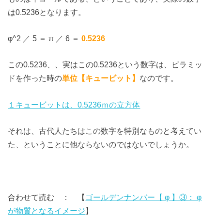
は0.5236となります。
φ^2 ／ 5 ＝ π ／ 6 ＝
0.5236
この0.5236、、実はこの0.5236という数字は、ピラミッ
ドを作った時の
単位【キュービット】
なのです。
１キュービットは、0.5236ｍの立方体
それは、古代人たちはこの数字を特別なものと考えてい
た、ということに他ならないのではないでしょうか。
合わせて読む ： 【
ゴールデンナンバー【 φ 】③： φ
が物質となるイメージ
】