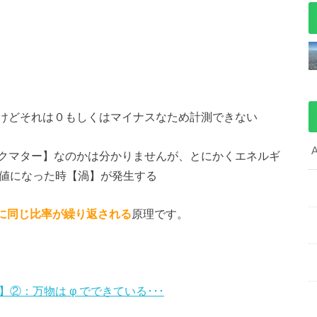
けどそれは０もしくはマイナスなため計測できない
クマター】なのかは分かりませんが、とにかくエネルギ
の値になった時【渦】が発生する
に同じ比率が繰り返される
原理です。
】②：万物は φ でできている･･･