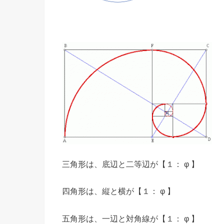
三角形は、底辺と二等辺が【１： φ 】
四角形は、縦と横が【１： φ 】
五角形は、一辺と対角線が【１： φ 】