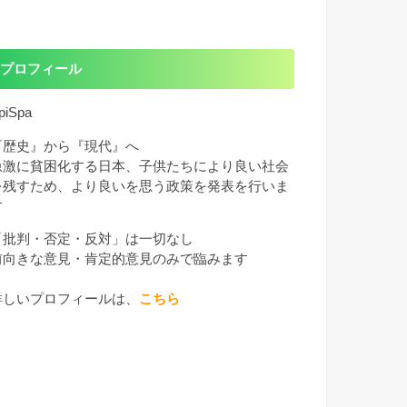
プロフィール
piSpa
『歴史』から『現代』へ
急激に貧困化する日本、子供たちにより良い社会
を残すため、より良いを思う政策を発表を行いま
す
「批判・否定・反対」は一切なし
前向きな意見・肯定的意見のみで臨みます
詳しいプロフィールは、
こちら