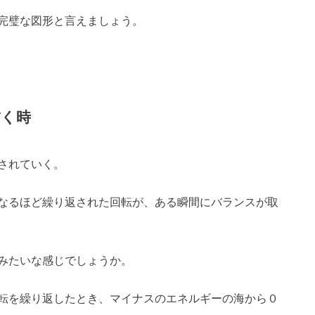
完璧な図形と言えましょう。
描く時
されていく。
なるほど繰り返された回転が、ある瞬間にバランスが取
みたいな感じでしょうか。
転を繰り返したとき、マイナスのエネルギーの海から０