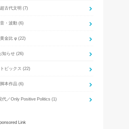
超古代文明
(7)
音・波動
(6)
黄金比 φ
(22)
お知らせ
(26)
トピックス
(22)
脚本作品
(6)
代／Only Positive Politics
(1)
ponsored Link