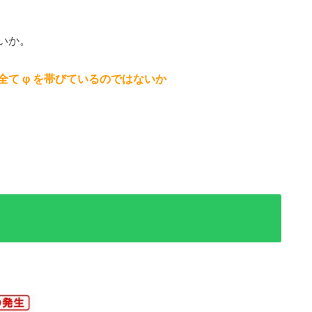
いか。
て φ を帯びているのではないか