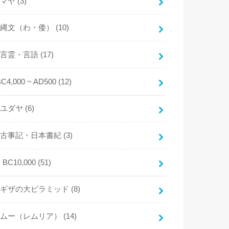
マヤ
(3)
縄文（わ・倭）
(10)
言霊・言語
(17)
BC4,000 ~ AD500
(12)
ユダヤ
(6)
古事記・日本書紀
(3)
~ BC10,000
(51)
ギザの大ピラミッド
(8)
ムー（レムリア）
(14)