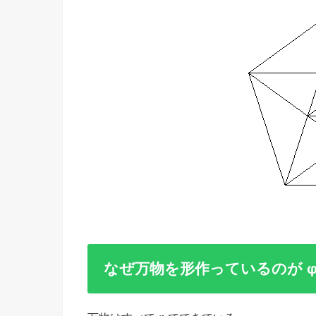
なぜ万物を形作っているのが φ