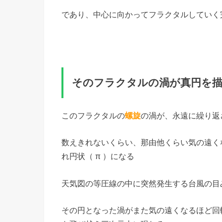
であり、中心に向かってフラクタルしていく
そのフラクタルの渦が真円を
このフラクタルの
螺旋
の渦が、永遠に繰り返
数えきれないくらい、那由他くらい気の遠く
れ円状（ π ）になる
天気図の等圧線の中に突然発生する台風の目
その円となった渦がまた気の遠くなるほど回