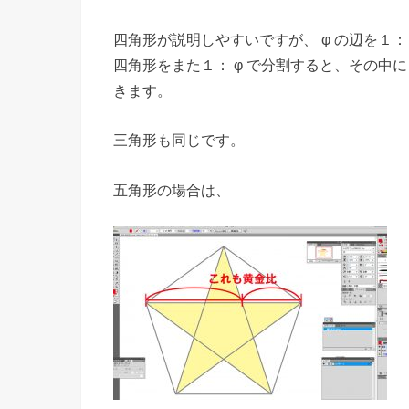
四角形が説明しやすいですが、 φ の辺を１：
四角形をまた１： φ で分割すると、その中
きます。
三角形も同じです。
五角形の場合は、