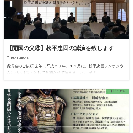
【開国の父⑧】松平忠固の講演を致します
2018.02.15
講演会のご依頼 去年（平成２９年）１１月に、松平忠固シンポジウ
ムにパネリストとして参加させて頂きました。 その…
トピックス