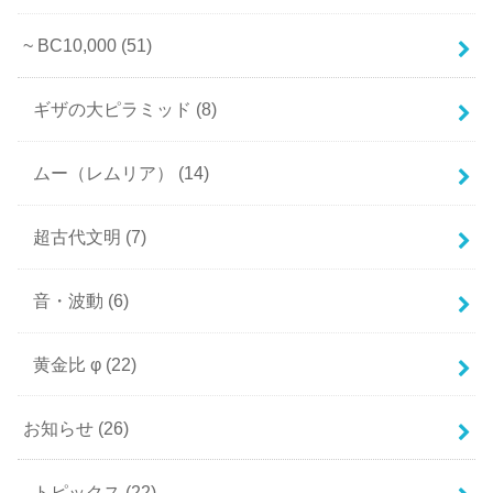
~ BC10,000
(51)
ギザの大ピラミッド
(8)
ムー（レムリア）
(14)
超古代文明
(7)
音・波動
(6)
黄金比 φ
(22)
お知らせ
(26)
トピックス
(22)