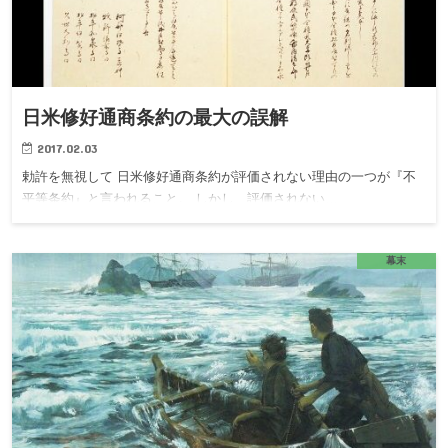
日米修好通商条約の最大の誤解
2017.02.03
勅許を無視して 日米修好通商条約が評価されない理由の一つが『不
平等条約』と言われること。 しかし、評価されない…
幕末