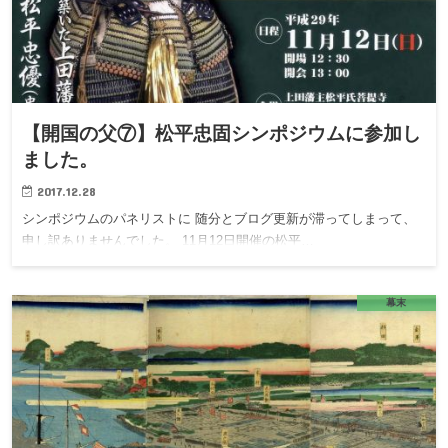
【開国の父⑦】松平忠固シンポジウムに参加し
ました。
2017.12.28
シンポジウムのパネリストに 随分とブログ更新が滞ってしまって、
申し訳ありませんでした。 11月12日開催の松平…
幕末