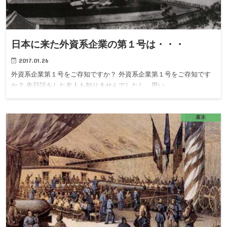
日本に来た外資系企業の第１号は・・・
2017.01.26
外資系企業第１号をご存知ですか？ 外資系企業第１号をご存知です
か？ 先日話をした友人も知りませんでしたし、思い…
幕末