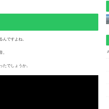
るんですよね。
音。
ったでしょうか。