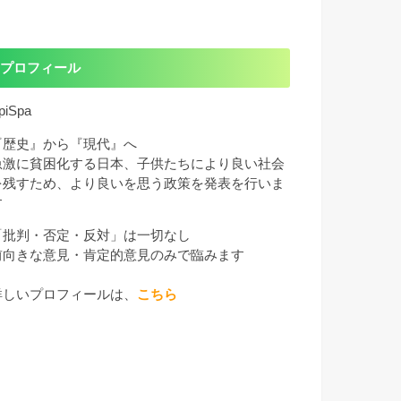
プロフィール
piSpa
『歴史』から『現代』へ
急激に貧困化する日本、子供たちにより良い社会
を残すため、より良いを思う政策を発表を行いま
す
「批判・否定・反対」は一切なし
前向きな意見・肯定的意見のみで臨みます
詳しいプロフィールは、
こちら