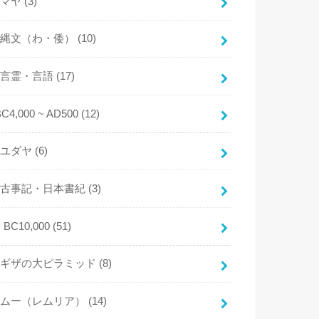
マヤ
(3)
縄文（わ・倭）
(10)
言霊・言語
(17)
BC4,000 ~ AD500
(12)
ユダヤ
(6)
古事記・日本書紀
(3)
~ BC10,000
(51)
ギザの大ピラミッド
(8)
ムー（レムリア）
(14)