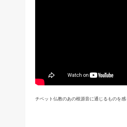
チベット仏教のあの根源音に通じるものを感