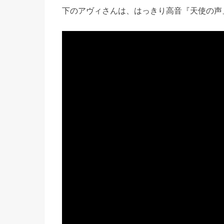
下のアヴィさんは、はっきり高音『天使の声