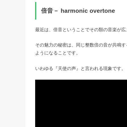
倍音－ harmonic overtone
最近は、倍音ということでその類の音楽が広
その魅力の秘密は、同じ整数倍の音が共鳴す
ようになることです。
いわゆる『天使の声』と言われる現象です。