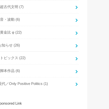
超古代文明
(7)
音・波動
(6)
黄金比 φ
(22)
お知らせ
(26)
トピックス
(22)
脚本作品
(6)
代／Only Positive Politics
(1)
ponsored Link