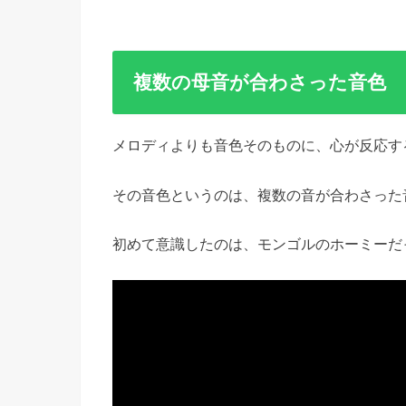
複数の母音が合わさった音色
メロディよりも音色そのものに、心が反応す
その音色というのは、複数の音が合わさった
初めて意識したのは、モンゴルのホーミーだ