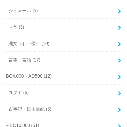
シュメール
(5)
マヤ
(3)
縄文（わ・倭）
(10)
言霊・言語
(17)
BC4,000 ~ AD500
(12)
ユダヤ
(6)
古事記・日本書紀
(3)
~ BC10,000
(51)