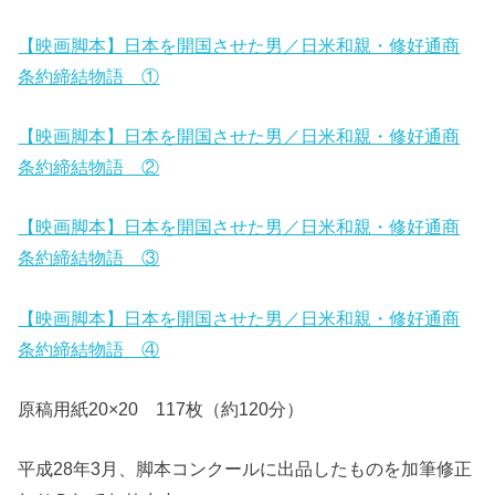
【映画脚本】日本を開国させた男／日米和親・修好通商
条約締結物語 ①
【映画脚本】日本を開国させた男／日米和親・修好通商
条約締結物語 ②
【映画脚本】日本を開国させた男／日米和親・修好通商
条約締結物語 ③
【映画脚本】日本を開国させた男／日米和親・修好通商
条約締結物語 ④
原稿用紙20×20 117枚（約120分）
平成28年3月、脚本コンクールに出品したものを加筆修正