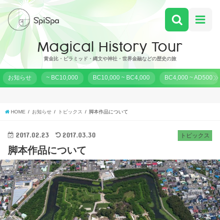
黄金比・ピラミッド・縄文や神社・世界金融などの歴史の旅
お知らせ
~ BC10,000
BC10,000 ~ BC4,000
BC4,000 ~ AD500
HOME
お知らせ
トピックス
脚本作品について
2017.02.23
2017.03.30
トピックス
脚本作品について