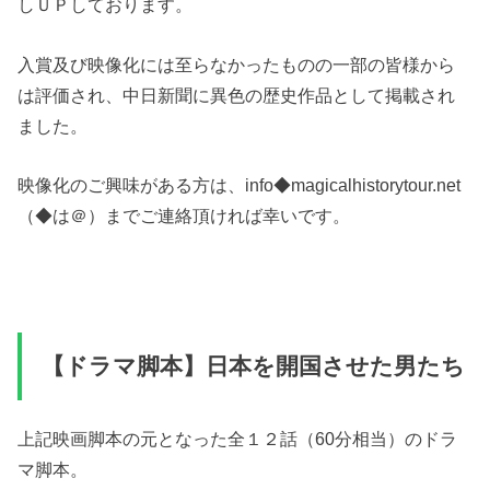
しＵＰしております。
入賞及び映像化には至らなかったものの一部の皆様から
は評価され、中日新聞に異色の歴史作品として掲載され
ました。
映像化のご興味がある方は、info◆magicalhistorytour.net
（◆は＠）までご連絡頂ければ幸いです。
【ドラマ脚本】日本を開国させた男たち
上記映画脚本の元となった全１２話（60分相当）のドラ
マ脚本。