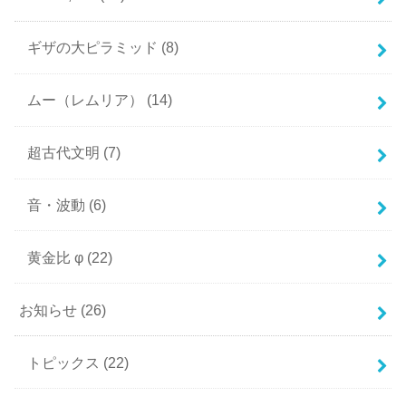
ギザの大ピラミッド
(8)
ムー（レムリア）
(14)
超古代文明
(7)
音・波動
(6)
黄金比 φ
(22)
お知らせ
(26)
トピックス
(22)