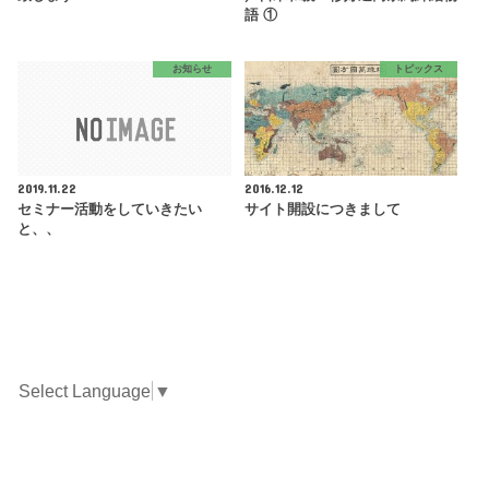
語 ①
お知らせ
トピックス
2019.11.22
2016.12.12
セミナー活動をしていきたい
サイト開設につきまして
と、、
Select Language
▼