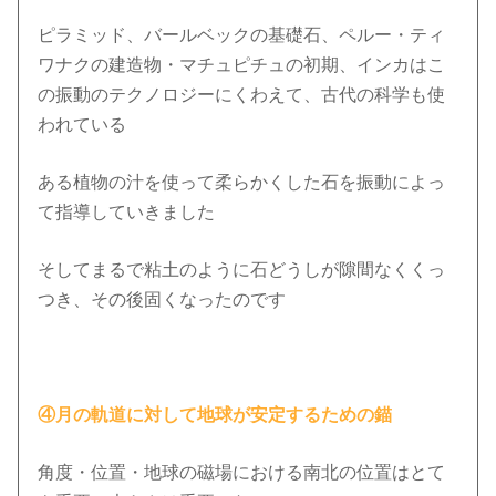
ピラミッド、バールベックの基礎石、ペルー・ティ
ワナクの建造物・マチュピチュの初期、インカはこ
の振動のテクノロジーにくわえて、古代の科学も使
われている
ある植物の汁を使って柔らかくした石を振動によっ
て指導していきました
そしてまるで粘土のように石どうしが隙間なくくっ
つき、その後固くなったのです
④月の軌道に対して地球が安定するための錨
角度・位置・地球の磁場における南北の位置はとて