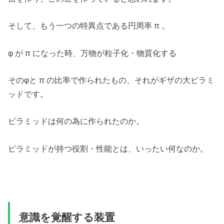
そして、もう一つの特異点である円周率 π 。
φ が π になった時、万物が粒子化・物質化する
そのφと π の比率で作られたもの、それがギザの大ピラミ
ッドです。
ピラミッドは何の為に作られたのか。
ピラミッドが持つ役割・性能とは、いったい何なのか。
意識を覚醒する装置