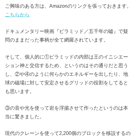
ご興味のある方は、Amazonのリンクを張っておきます。
こちらから
ドキュメンタリー映画『ピラミッド／五千年の嘘』で疑
問のままだった事柄が全て網羅されています。
そして、個人的に①ピラミッドの内部は王のイニシエー
ション神と交信するため、というのはその通りだと思う
し、②や④のように何らかのエネルギーを出したり、地
球の磁場に対して安定させるグリッドの役割をしてると
も思います。
③の音や光を使って岩を浮揚させて作ったというのは本
当に驚きました。
現代のクレーンを使って2,200個のブロックを移設するの