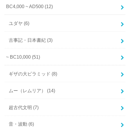
BC4,000 ~ AD500
(12)
ユダヤ
(6)
古事記・日本書紀
(3)
~ BC10,000
(51)
ギザの大ピラミッド
(8)
ムー（レムリア）
(14)
超古代文明
(7)
音・波動
(6)