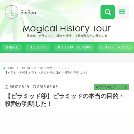
黄金比・ピラミッド・縄文や神社・世界金融などの歴史の旅
お知らせ
~ BC10,000
BC10,000 ~ BC4,000
BC4,000 ~ AD500
HOME
~ BC10,000
ギザの大ピラミッド
【ピラミッド④】ピラミッドの本当の目的・役割が判明した！
2017.05.19
2018.02.08
ギザの大ピラミッド
【ピラミッド④】ピラミッドの本当の目的・
役割が判明した！