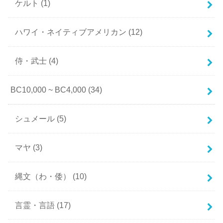
ケルト
(1)
ハワイ・ネイティブアメリカン
(12)
侍・武士
(4)
BC10,000 ~ BC4,000
(34)
シュメール
(5)
マヤ
(3)
縄文（わ・倭）
(10)
言霊・言語
(17)