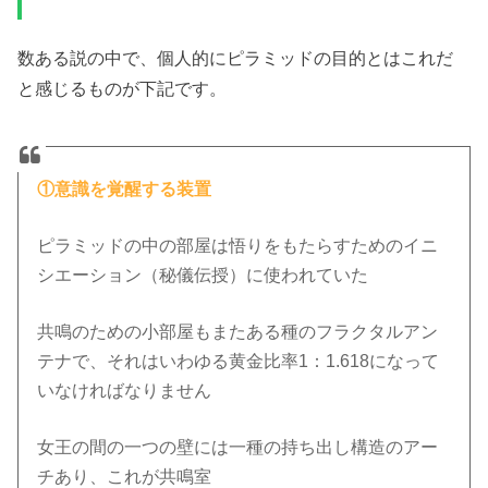
数ある説の中で、個人的にピラミッドの目的とはこれだ
と感じるものが下記です。
①意識を覚醒する装置
ピラミッドの中の部屋は悟りをもたらすためのイニ
シエーション（秘儀伝授）に使われていた
共鳴のための小部屋もまたある種のフラクタルアン
テナで、それはいわゆる黄金比率1：1.618になって
いなければなりません
女王の間の一つの壁には一種の持ち出し構造のアー
チあり、これが共鳴室