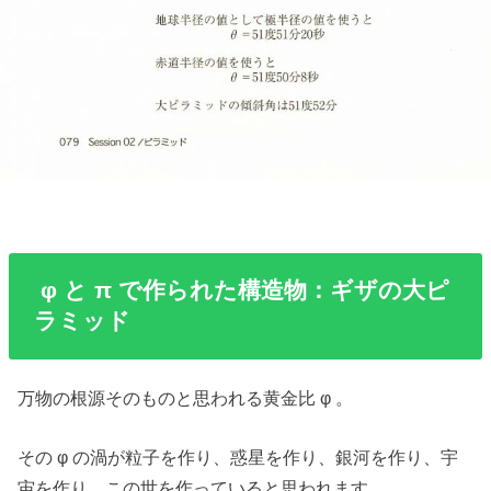
φ と π で作られた構造物：ギザの大ピ
ラミッド
万物の根源そのものと思われる黄金比 φ 。
その φ の渦が粒子を作り、惑星を作り、銀河を作り、宇
宙を作り、この世を作っていると思われます。