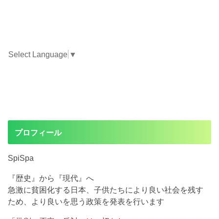
Select Language
▼
プロフィール
SpiSpa
『歴史』から『現代』へ
急激に貧困化する日本、子供たちにより良い社会を残す
ため、より良いを思う政策を発表を行います