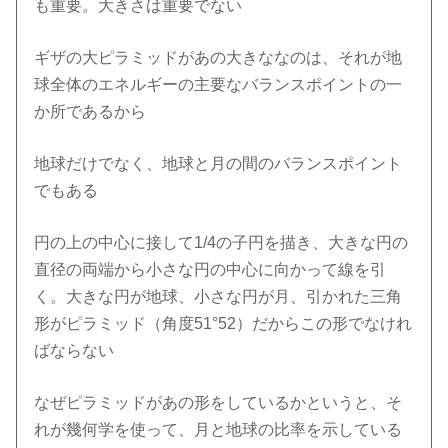
も重要。大きさは重要でない
ギザの大ピラミッドがあの大きななのは、それが地
球全体のエネルギーの主要なバランスポイントの一
か所であるから
地球だけでなく、地球と月の間のバランスポイント
でもある
円の上の中心に接して1/4の子円を描き、大きな円の
直径の両端から小さな円の中心に向かって線を引
く。大きな円が地球、小さな円が月、引かれた三角
形がピラミッド（角度51°52）だからこの形でなけれ
ばならない
なぜピラミッドがあの形をしているかというと、そ
れが幾何学を使って、月と地球の比率を示している