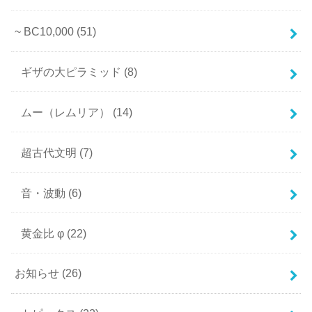
~ BC10,000
(51)
ギザの大ピラミッド
(8)
ムー（レムリア）
(14)
超古代文明
(7)
音・波動
(6)
黄金比 φ
(22)
お知らせ
(26)