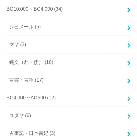
BC10,000 ~ BC4,000
(34)
シュメール
(5)
マヤ
(3)
縄文（わ・倭）
(10)
言霊・言語
(17)
BC4,000 ~ AD500
(12)
ユダヤ
(6)
古事記・日本書紀
(3)