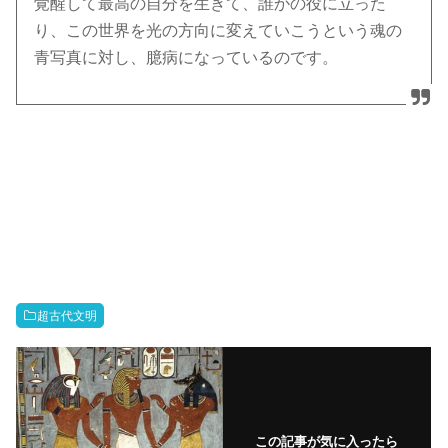
覚醒して最高の自分を生きて、誰かの役に立った
り、この世界を光の方向に変えていこうという魂の
青写真に対し、臆病になっているのです。
超古代文明
この記事が気に入ったら