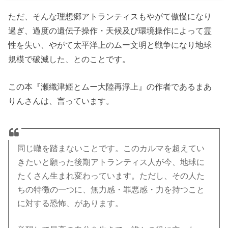
ただ、そんな理想郷アトランティスもやがて傲慢になり
過ぎ、過度の遺伝子操作・天候及び環境操作によって霊
性を失い、やがて太平洋上のムー文明と戦争になり地球
規模で破滅した、とのことです。
この本『瀬織津姫とムー大陸再浮上』の作者であるまあ
りんさんは、言っています。
同じ轍を踏まないことです。このカルマを超えてい
きたいと願った後期アトランティス人が今、地球に
たくさん生まれ変わっています。ただし、その人た
ちの特徴の一つに、無力感・罪悪感・力を持つこと
に対する恐怖、があります。