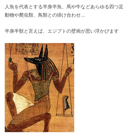
人魚を代表とする半身半魚、馬や牛などあらゆる四つ足
動物や爬虫類、鳥類との掛け合わせ…
半身半獣と言えば、エジプトの壁画が思い浮かびます