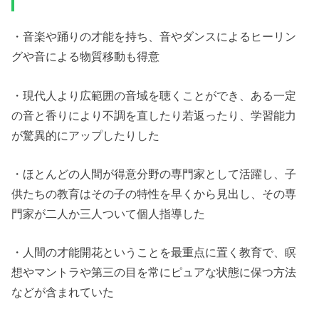
・音楽や踊りの才能を持ち、音やダンスによるヒーリン
グや音による物質移動も得意
・現代人より広範囲の音域を聴くことができ、ある一定
の音と香りにより不調を直したり若返ったり、学習能力
が驚異的にアップしたりした
・ほとんどの人間が得意分野の専門家として活躍し、子
供たちの教育はその子の特性を早くから見出し、その専
門家が二人か三人ついて個人指導した
・人間の才能開花ということを最重点に置く教育で、瞑
想やマントラや第三の目を常にピュアな状態に保つ方法
などが含まれていた