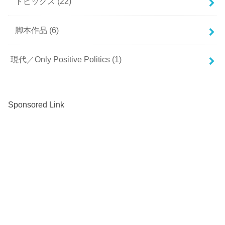
トピックス
(22)
脚本作品
(6)
現代／Only Positive Politics
(1)
Sponsored Link